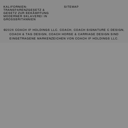
KALIFORNIEN-
SITEMAP
TRANSPARENZGESETZ &
GESETZ ZUR BEKÄMPFUNG
MODERNER SKLAVEREI IN
GROSSBRITANNIEN
©2026 COACH IP HOLDINGS LLC. COACH, COACH SIGNATURE C DESIGN,
COACH & TAG DESIGN, COACH HORSE & CARRIAGE DESIGN SIND
EINGETRAGENE MARKENZEICHEN VON COACH IP HOLDINGS LLC.