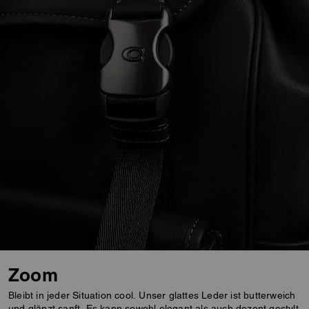
Zoom
Bleibt in jeder Situation cool. Unser glattes Leder ist butterweich
und glänzt sanft. Es kann sowohl elegant als auch dezent gestylt