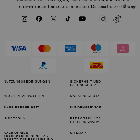
Informationen finden Sie in unserer
Datenschutzerklärung
.
NUTZUNGSBEDINGUNGEN
SICHERHEIT UND
DATENSCHUTZ
MARKENSCHUTZ
COOKIES VERWALTEN
BARRIEREFREIHEIT
KUNDENSERVICE
IMPRESSUM
PARAGRAPH 172
STELLUNGNAHME
KALIFORNIEN-
SITEMAP
TRANSPARENZGESETZ &
GESETZ ZUR BEKÄMPFUNG