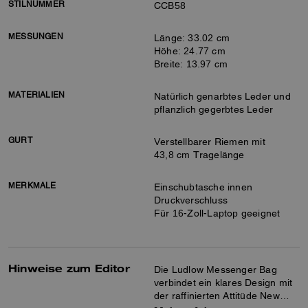
STILNUMMER
CCB58
MESSUNGEN
Länge: 33.02 cm
Höhe: 24.77 cm
Breite: 13.97 cm
MATERIALIEN
Natürlich genarbtes Leder und
pflanzlich gegerbtes Leder
GURT
Verstellbarer Riemen mit
43,8 cm Tragelänge
MERKMALE
Einschubtasche innen
Druckverschluss
Für 16-Zoll-Laptop geeignet
Hinweise zum Editor
Die Ludlow Messenger Bag
verbindet ein klares Design mit
der raffinierten Attitüde New