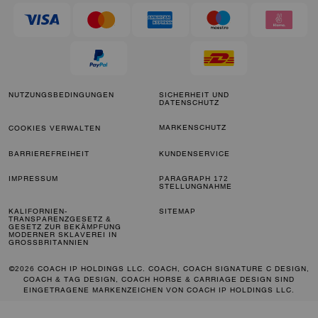
NUTZUNGSBEDINGUNGEN
SICHERHEIT UND
DATENSCHUTZ
MARKENSCHUTZ
COOKIES VERWALTEN
BARRIEREFREIHEIT
KUNDENSERVICE
IMPRESSUM
PARAGRAPH 172
STELLUNGNAHME
KALIFORNIEN-
SITEMAP
TRANSPARENZGESETZ &
GESETZ ZUR BEKÄMPFUNG
MODERNER SKLAVEREI IN
GROSSBRITANNIEN
©2026 COACH IP HOLDINGS LLC. COACH, COACH SIGNATURE C DESIGN,
COACH & TAG DESIGN, COACH HORSE & CARRIAGE DESIGN SIND
EINGETRAGENE MARKENZEICHEN VON COACH IP HOLDINGS LLC.