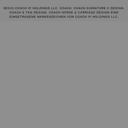
©2026 COACH IP HOLDINGS LLC. COACH, COACH SIGNATURE C DESIGN,
COACH & TAG DESIGN, COACH HORSE & CARRIAGE DESIGN SIND
EINGETRAGENE MARKENZEICHEN VON COACH IP HOLDINGS LLC.