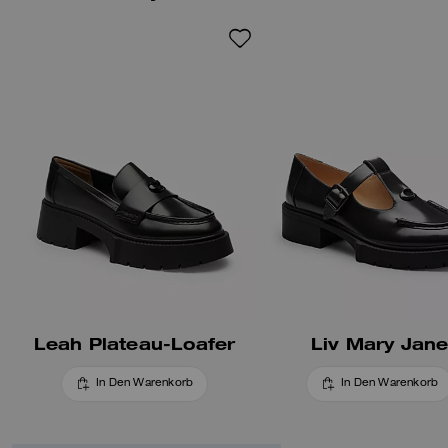
komfortablen, gepolsterten
Fußbett für ganztägigen
Tragekomfort ausgestattet.
Leah Plateau-Loafer
Liv Mary Jan
In Den Warenkorb
In Den Warenkorb