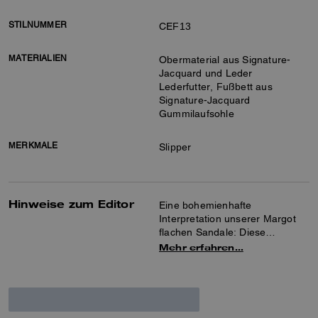
STILNUMMER
CEF13
MATERIALIEN
Obermaterial aus Signature-
Jacquard und Leder
Lederfutter, Fußbett aus
Signature-Jacquard
Gummilaufsohle
MERKMALE
Slipper
Hinweise zum Editor
Eine bohemienhafte
Interpretation unserer Margot
flachen Sandale: Diese
unkomplizierte Slip-on-
Mehr erfahren…
Silhouette besticht durch eine
elegante Holzplateausohle.
Gefertigt aus unserem
Signature Jacquard mit glattem
Lederbesatz, wird sie durch