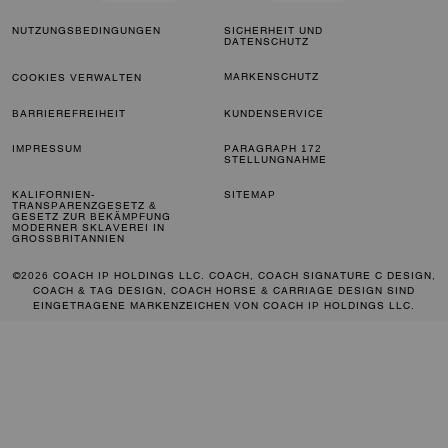
NUTZUNGSBEDINGUNGEN
SICHERHEIT UND
DATENSCHUTZ
MARKENSCHUTZ
COOKIES VERWALTEN
BARRIEREFREIHEIT
KUNDENSERVICE
IMPRESSUM
PARAGRAPH 172
STELLUNGNAHME
KALIFORNIEN-
SITEMAP
TRANSPARENZGESETZ &
GESETZ ZUR BEKÄMPFUNG
MODERNER SKLAVEREI IN
GROSSBRITANNIEN
©2026 COACH IP HOLDINGS LLC. COACH, COACH SIGNATURE C DESIGN,
COACH & TAG DESIGN, COACH HORSE & CARRIAGE DESIGN SIND
EINGETRAGENE MARKENZEICHEN VON COACH IP HOLDINGS LLC.