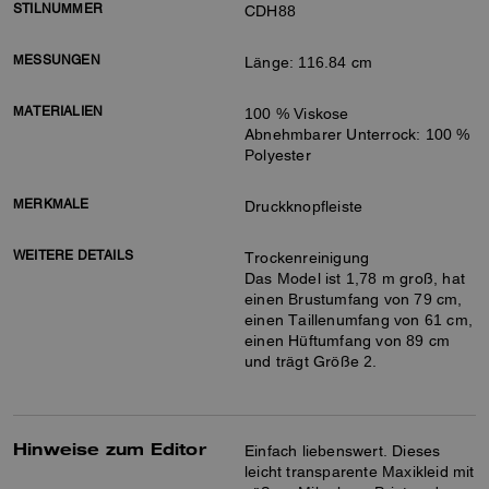
STILNUMMER
CDH88
MESSUNGEN
Länge: 116.84 cm
MATERIALIEN
100 % Viskose
Abnehmbarer Unterrock: 100 %
Polyester
MERKMALE
Druckknopfleiste
WEITERE DETAILS
Trockenreinigung
Das Model ist 1,78 m groß, hat
einen Brustumfang von 79 cm,
einen Taillenumfang von 61 cm,
einen Hüftumfang von 89 cm
und trägt Größe 2.
Hinweise zum Editor
Einfach liebenswert. Dieses
leicht transparente Maxikleid mit