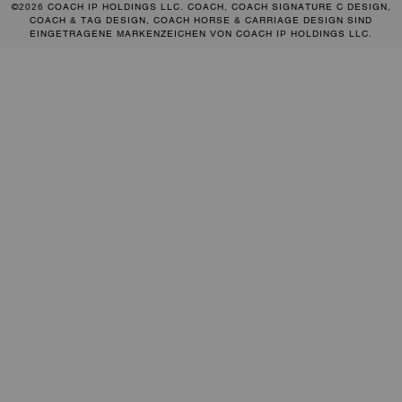
©2026 COACH IP HOLDINGS LLC. COACH, COACH SIGNATURE C DESIGN,
COACH & TAG DESIGN, COACH HORSE & CARRIAGE DESIGN SIND
EINGETRAGENE MARKENZEICHEN VON COACH IP HOLDINGS LLC.