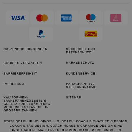
NUTZUNGSBEDINGUNGEN
SICHERHEIT UND
DATENSCHUTZ
MARKENSCHUTZ
COOKIES VERWALTEN
BARRIEREFREIHEIT
KUNDENSERVICE
IMPRESSUM
PARAGRAPH 172
STELLUNGNAHME
KALIFORNIEN-
SITEMAP
TRANSPARENZGESETZ &
GESETZ ZUR BEKÄMPFUNG
MODERNER SKLAVEREI IN
GROSSBRITANNIEN
©2026 COACH IP HOLDINGS LLC. COACH, COACH SIGNATURE C DESIGN,
COACH & TAG DESIGN, COACH HORSE & CARRIAGE DESIGN SIND
EINGETRAGENE MARKENZEICHEN VON COACH IP HOLDINGS LLC.