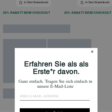
In Den Warenkorb
In Den Warenkorb
20% RABATT BEIM CHECKOUT
20% RABATT BEIM CHECKOUT