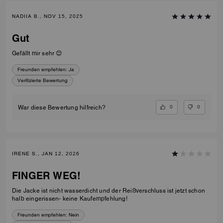
NADIIA B., NOV 15, 2025
Gut
Gefällt mir sehr 😊
Freunden empfehlen:
Ja
Verifizierte Bewertung
0
0
War diese Bewertung hilfreich?
IRENE S., JAN 12, 2026
FINGER WEG!
Die Jacke ist nicht wasserdicht und der Reißverschluss ist jetzt schon
halb eingerissen- keine Kaufempfehlung!
Freunden empfehlen:
Nein