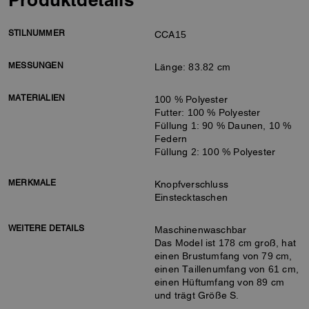
STILNUMMER
CCA15
MESSUNGEN
Länge: 83.82 cm
MATERIALIEN
100 % Polyester
Futter: 100 % Polyester
Füllung 1: 90 % Daunen, 10 %
Federn
Füllung 2: 100 % Polyester
MERKMALE
Knopfverschluss
Einstecktaschen
WEITERE DETAILS
Maschinenwaschbar
Das Model ist 178 cm groß, hat
einen Brustumfang von 79 cm,
einen Taillenumfang von 61 cm,
einen Hüftumfang von 89 cm
und trägt Größe S.