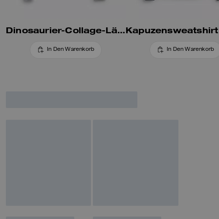
Dinosaurier-Collage-Lässiger Hoodie Aus Bio-Baumwolle
In Den Warenkorb
In Den Warenkorb