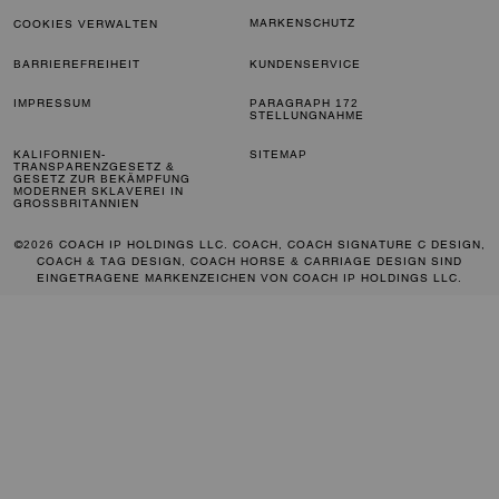
MARKENSCHUTZ
COOKIES VERWALTEN
BARRIEREFREIHEIT
KUNDENSERVICE
IMPRESSUM
PARAGRAPH 172
STELLUNGNAHME
KALIFORNIEN-
SITEMAP
TRANSPARENZGESETZ &
GESETZ ZUR BEKÄMPFUNG
MODERNER SKLAVEREI IN
GROSSBRITANNIEN
©2026 COACH IP HOLDINGS LLC. COACH, COACH SIGNATURE C DESIGN,
COACH & TAG DESIGN, COACH HORSE & CARRIAGE DESIGN SIND
EINGETRAGENE MARKENZEICHEN VON COACH IP HOLDINGS LLC.