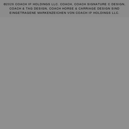
©2026 COACH IP HOLDINGS LLC. COACH, COACH SIGNATURE C DESIGN,
COACH & TAG DESIGN, COACH HORSE & CARRIAGE DESIGN SIND
EINGETRAGENE MARKENZEICHEN VON COACH IP HOLDINGS LLC.