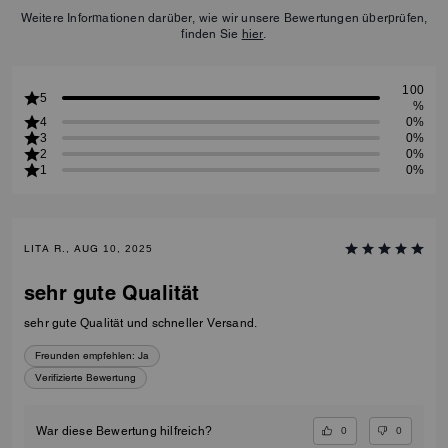
Weitere Informationen darüber, wie wir unsere Bewertungen überprüfen,
finden Sie
hier
.
100
5
%
4
0%
3
0%
2
0%
1
0%
LITA R., AUG 10, 2025
sehr gute Qualität
sehr gute Qualität und schneller Versand.
Freunden empfehlen:
Ja
Verifizierte Bewertung
0
0
War diese Bewertung hilfreich?