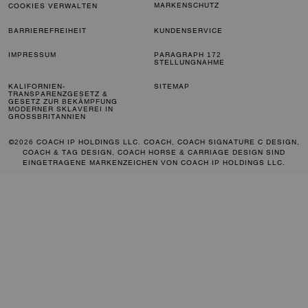
MARKENSCHUTZ
COOKIES VERWALTEN
BARRIEREFREIHEIT
KUNDENSERVICE
IMPRESSUM
PARAGRAPH 172
STELLUNGNAHME
KALIFORNIEN-
SITEMAP
TRANSPARENZGESETZ &
GESETZ ZUR BEKÄMPFUNG
MODERNER SKLAVEREI IN
GROSSBRITANNIEN
©2026 COACH IP HOLDINGS LLC. COACH, COACH SIGNATURE C DESIGN,
COACH & TAG DESIGN, COACH HORSE & CARRIAGE DESIGN SIND
EINGETRAGENE MARKENZEICHEN VON COACH IP HOLDINGS LLC.