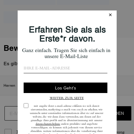
Bewertungen
Es gibt noch keine Reviews.
Herren
/
Accessoires
/
Sonnenbrillen
ANMELDEN
Indem Sie sich anmelden, erteilen Sie Ihre Zustimmung