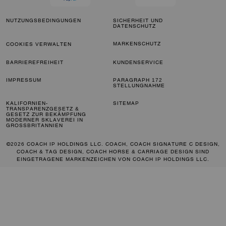
NUTZUNGSBEDINGUNGEN
SICHERHEIT UND
DATENSCHUTZ
MARKENSCHUTZ
COOKIES VERWALTEN
BARRIEREFREIHEIT
KUNDENSERVICE
IMPRESSUM
PARAGRAPH 172
STELLUNGNAHME
KALIFORNIEN-
SITEMAP
TRANSPARENZGESETZ &
GESETZ ZUR BEKÄMPFUNG
MODERNER SKLAVEREI IN
GROSSBRITANNIEN
©2026 COACH IP HOLDINGS LLC. COACH, COACH SIGNATURE C DESIGN,
COACH & TAG DESIGN, COACH HORSE & CARRIAGE DESIGN SIND
EINGETRAGENE MARKENZEICHEN VON COACH IP HOLDINGS LLC.