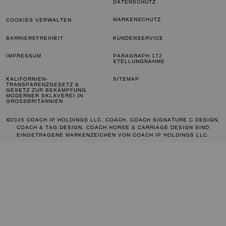
DATENSCHUTZ
MARKENSCHUTZ
COOKIES VERWALTEN
BARRIEREFREIHEIT
KUNDENSERVICE
IMPRESSUM
PARAGRAPH 172
STELLUNGNAHME
KALIFORNIEN-
SITEMAP
TRANSPARENZGESETZ &
GESETZ ZUR BEKÄMPFUNG
MODERNER SKLAVEREI IN
GROSSBRITANNIEN
©2026 COACH IP HOLDINGS LLC. COACH, COACH SIGNATURE C DESIGN,
COACH & TAG DESIGN, COACH HORSE & CARRIAGE DESIGN SIND
EINGETRAGENE MARKENZEICHEN VON COACH IP HOLDINGS LLC.