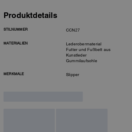
Produktdetails
STILNUMMER
CCN27
MATERIALIEN
Lederobermaterial
Futter und Fußbett aus
Kunstleder
Gummilaufsohle
MERKMALE
Slipper