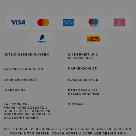
NUTZUNGSBEDINGUNGEN
SICHERHEIT UND
DATENSCHUTZ
MARKENSCHUTZ
COOKIES VERWALTEN
BARRIEREFREIHEIT
KUNDENSERVICE
IMPRESSUM
PARAGRAPH 172
STELLUNGNAHME
KALIFORNIEN-
SITEMAP
TRANSPARENZGESETZ &
GESETZ ZUR BEKÄMPFUNG
MODERNER SKLAVEREI IN
GROSSBRITANNIEN
©2026 COACH IP HOLDINGS LLC. COACH, COACH SIGNATURE C DESIGN,
COACH & TAG DESIGN, COACH HORSE & CARRIAGE DESIGN SIND