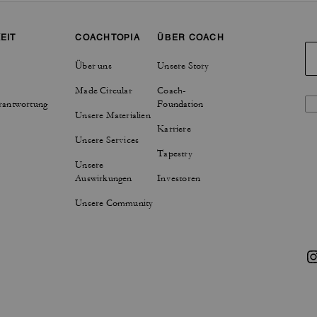
EIT
COACHTOPIA
ÜBER COACH
Über uns
Unsere Story
Made Circular
Coach-
rantwortung
Foundation
Unsere Materialien
Karriere
Unsere Services
Tapestry
Unsere
Auswirkungen
Investoren
Unsere Community