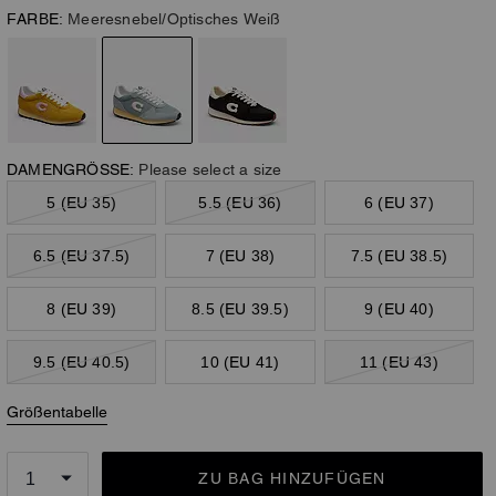
FARBE:
Meeresnebel/Optisches Weiß
DAMENGRÖSSE:
Please select a size
5 (EU 35)
5.5 (EU 36)
6 (EU 37)
6.5 (EU 37.5)
7 (EU 38)
7.5 (EU 38.5)
8 (EU 39)
8.5 (EU 39.5)
9 (EU 40)
9.5 (EU 40.5)
10 (EU 41)
11 (EU 43)
Größentabelle
ZU BAG HINZUFÜGEN