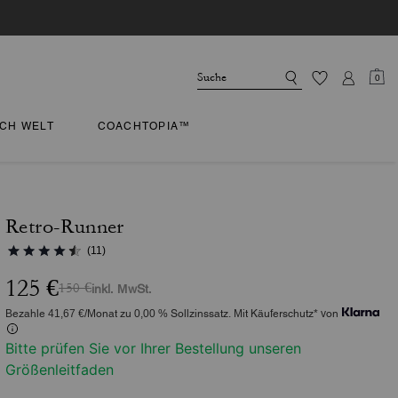
0
CH WELT
COACHTOPIA™
Retro-Runner
(11)
125 €
150 €
inkl. MwSt.
Bezahle 41,67 €/Monat zu 0,00 % Sollzinssatz. Mit Käuferschutz* von
Bitte prüfen Sie vor Ihrer Bestellung unseren
Größenleitfaden