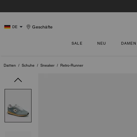
Geschäfte
DE
SALE
NEU
DAMEN
Damen
/
Schuhe
/
Sneaker
/
Retro-Runner