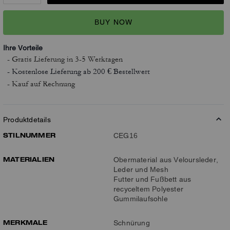
BUY NOW
Ihre Vorteile
- Gratis Lieferung
in 3-5 Werktagen
- Kostenlose Lieferung ab 200 € Bestellwert
- Kauf auf Rechnung
Produktdetails
STILNUMMER
CEG16
MATERIALIEN
Obermaterial aus Veloursleder,
Leder und Mesh
Futter und Fußbett aus
recyceltem Polyester
Gummilaufsohle
MERKMALE
Schnürung