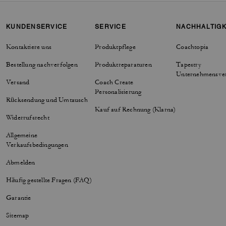
KUNDENSERVICE
SERVICE
NACHHALTIGK
Kontaktiere uns
Produktpflege
Coachtopia
Bestellung nachverfolgen
Produktreparaturen
Tapestry
Unternehmensve
Versand
Coach Create
Personalisierung
Rücksendung und Umtausch
Kauf auf Rechnung (Klarna)
Widerrufsrecht
Allgemeine
Verkaufsbedingungen
Abmelden
Häufig gestellte Fragen (FAQ)
Garantie
Sitemap