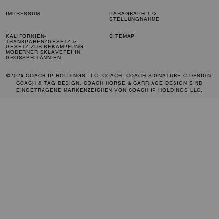
IMPRESSUM
PARAGRAPH 172
STELLUNGNAHME
KALIFORNIEN-
SITEMAP
TRANSPARENZGESETZ &
GESETZ ZUR BEKÄMPFUNG
MODERNER SKLAVEREI IN
GROSSBRITANNIEN
©2026 COACH IP HOLDINGS LLC. COACH, COACH SIGNATURE C DESIGN,
COACH & TAG DESIGN, COACH HORSE & CARRIAGE DESIGN SIND
EINGETRAGENE MARKENZEICHEN VON COACH IP HOLDINGS LLC.