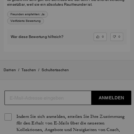
einsetzbar, weil sie ein absolutes Raumwunder ist.
Freunden empfehlen:
Ja
Verifizierte Bewertung
0
0
War diese Bewertung hilfreich?
Damen
/
Taschen
/
Schultertaschen
ANMELDEN
Indem Sie sich anmelden, erteilen Sie Ihre Zustimmung
für den Erhalt von E-Mails über die neuesten
Kollektionen, Angebote und Neuigkeiten von Coach,