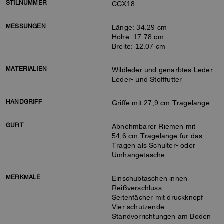
STILNUMMER
CCX18
MESSUNGEN
Länge: 34.29 cm
Höhe: 17.78 cm
Breite: 12.07 cm
MATERIALIEN
Wildleder und genarbtes Leder
Leder- und Stofffutter
HANDGRIFF
Griffe mit 27,9 cm Tragelänge
GURT
Abnehmbarer Riemen mit
54,6 cm Tragelänge für das
Tragen als Schulter- oder
Umhängetasche
MERKMALE
Einschubtaschen innen
Reißverschluss
Seitenfächer mit druckknopf
Vier schützende
Standvorrichtungen am Boden