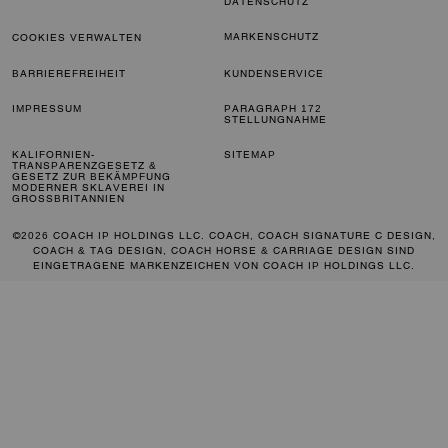
DATENSCHUTZ
MARKENSCHUTZ
COOKIES VERWALTEN
BARRIEREFREIHEIT
KUNDENSERVICE
IMPRESSUM
PARAGRAPH 172
STELLUNGNAHME
KALIFORNIEN-
SITEMAP
TRANSPARENZGESETZ &
GESETZ ZUR BEKÄMPFUNG
MODERNER SKLAVEREI IN
GROSSBRITANNIEN
©2026 COACH IP HOLDINGS LLC. COACH, COACH SIGNATURE C DESIGN,
COACH & TAG DESIGN, COACH HORSE & CARRIAGE DESIGN SIND
EINGETRAGENE MARKENZEICHEN VON COACH IP HOLDINGS LLC.