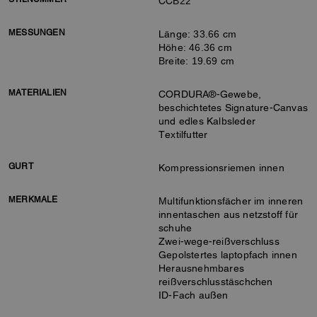
CCB22
MESSUNGEN
Länge: 33.66 cm
Höhe: 46.36 cm
Breite: 19.69 cm
MATERIALIEN
CORDURA®-Gewebe,
beschichtetes Signature-Canvas
und edles Kalbsleder
Textilfutter
GURT
Kompressionsriemen innen
MERKMALE
Multifunktionsfächer im inneren
innentaschen aus netzstoff für
schuhe
Zwei-wege-reißverschluss
Gepolstertes laptopfach innen
Herausnehmbares
reißverschlusstäschchen
ID-Fach außen