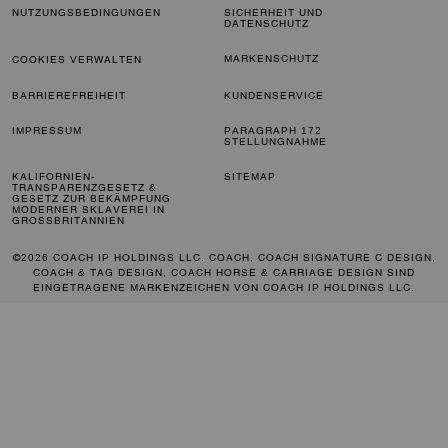
NUTZUNGSBEDINGUNGEN
SICHERHEIT UND
DATENSCHUTZ
MARKENSCHUTZ
COOKIES VERWALTEN
BARRIEREFREIHEIT
KUNDENSERVICE
IMPRESSUM
PARAGRAPH 172
STELLUNGNAHME
KALIFORNIEN-
SITEMAP
TRANSPARENZGESETZ &
GESETZ ZUR BEKÄMPFUNG
MODERNER SKLAVEREI IN
GROSSBRITANNIEN
©2026 COACH IP HOLDINGS LLC. COACH, COACH SIGNATURE C DESIGN,
COACH & TAG DESIGN, COACH HORSE & CARRIAGE DESIGN SIND
EINGETRAGENE MARKENZEICHEN VON COACH IP HOLDINGS LLC.