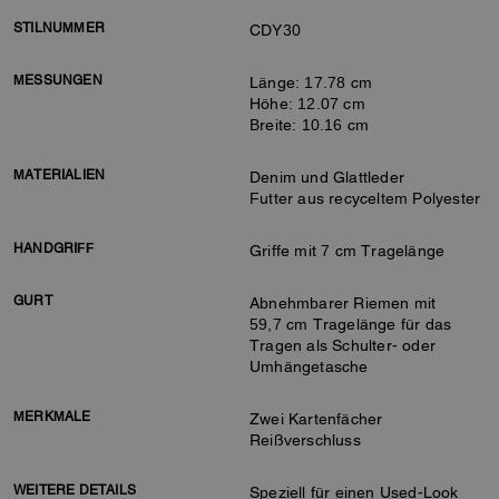
STILNUMMER
CDY30
MESSUNGEN
Länge: 17.78 cm
Höhe: 12.07 cm
Breite: 10.16 cm
MATERIALIEN
Denim und Glattleder
Futter aus recyceltem Polyester
HANDGRIFF
Griffe mit 7 cm Tragelänge
GURT
Abnehmbarer Riemen mit
59,7 cm Tragelänge für das
Tragen als Schulter- oder
Umhängetasche
MERKMALE
Zwei Kartenfächer
Reißverschluss
WEITERE DETAILS
Speziell für einen Used-Look