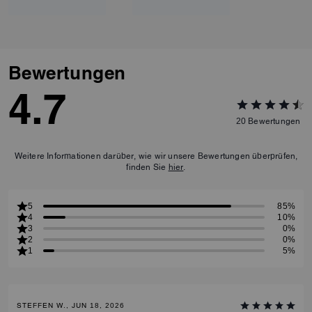
Bewertungen
4.7
20
Bewertungen
Weitere Informationen darüber, wie wir unsere Bewertungen überprüfen,
finden Sie
hier
.
5
85%
4
10%
3
0%
2
0%
1
5%
STEFFEN W., JUN 18, 2026