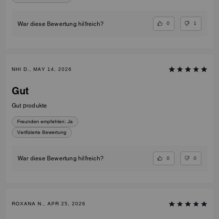
0
1
War diese Bewertung hilfreich?
NHI D., MAY 14, 2026
Gut
Gut produkte
Freunden empfehlen:
Ja
Verifizierte Bewertung
0
0
War diese Bewertung hilfreich?
ROXANA N., APR 25, 2026