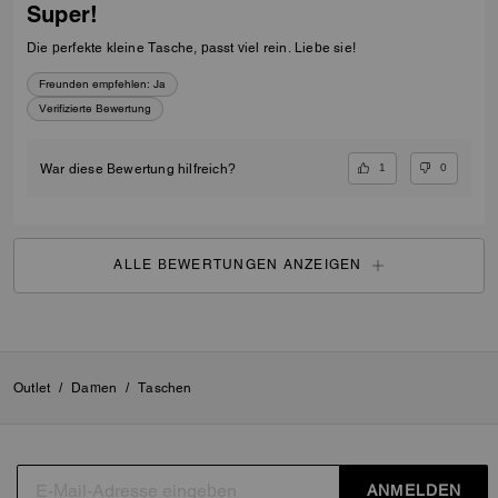
Super!
Die perfekte kleine Tasche, passt viel rein. Liebe sie!
Freunden empfehlen:
Ja
Verifizierte Bewertung
1
0
War diese Bewertung hilfreich?
ALLE BEWERTUNGEN ANZEIGEN
Outlet
/
Damen
/
Taschen
ANMELDEN