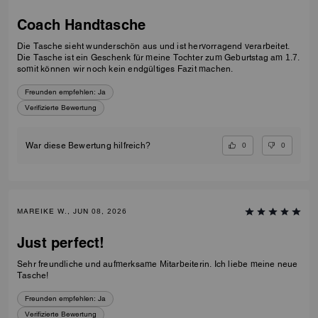
Coach Handtasche
Die Tasche sieht wunderschön aus und ist hervorragend verarbeitet.
Die Tasche ist ein Geschenk für meine Tochter zum Geburtstag am 1.7.
somit können wir noch kein endgültiges Fazit machen.
Freunden empfehlen:
Ja
Verifizierte Bewertung
0
0
War diese Bewertung hilfreich?
MAREIKE W., JUN 08, 2026
Just perfect!
Sehr freundliche und aufmerksame Mitarbeiterin. Ich liebe meine neue
Tasche!
Freunden empfehlen:
Ja
Verifizierte Bewertung