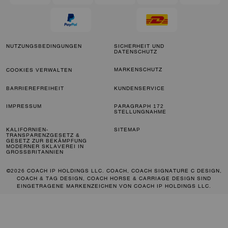
NUTZUNGSBEDINGUNGEN
SICHERHEIT UND
DATENSCHUTZ
MARKENSCHUTZ
COOKIES VERWALTEN
BARRIEREFREIHEIT
KUNDENSERVICE
IMPRESSUM
PARAGRAPH 172
STELLUNGNAHME
KALIFORNIEN-
SITEMAP
TRANSPARENZGESETZ &
GESETZ ZUR BEKÄMPFUNG
MODERNER SKLAVEREI IN
GROSSBRITANNIEN
©2026 COACH IP HOLDINGS LLC. COACH, COACH SIGNATURE C DESIGN,
COACH & TAG DESIGN, COACH HORSE & CARRIAGE DESIGN SIND
EINGETRAGENE MARKENZEICHEN VON COACH IP HOLDINGS LLC.