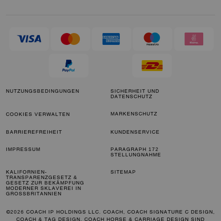
NUTZUNGSBEDINGUNGEN
SICHERHEIT UND
DATENSCHUTZ
MARKENSCHUTZ
COOKIES VERWALTEN
BARRIEREFREIHEIT
KUNDENSERVICE
IMPRESSUM
PARAGRAPH 172
STELLUNGNAHME
KALIFORNIEN-
SITEMAP
TRANSPARENZGESETZ &
GESETZ ZUR BEKÄMPFUNG
MODERNER SKLAVEREI IN
GROSSBRITANNIEN
©2026 COACH IP HOLDINGS LLC. COACH, COACH SIGNATURE C DESIGN,
COACH & TAG DESIGN, COACH HORSE & CARRIAGE DESIGN SIND