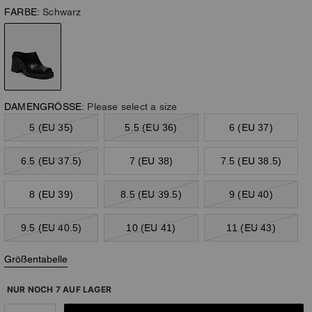
FARBE:
Schwarz
DAMENGRÖSSE:
Please select a size
5 (EU 35)
5.5 (EU 36)
6 (EU 37)
6.5 (EU 37.5)
7 (EU 38)
7.5 (EU 38.5)
8 (EU 39)
8.5 (EU 39.5)
9 (EU 40)
9.5 (EU 40.5)
10 (EU 41)
11 (EU 43)
Größentabelle
NUR NOCH 7 AUF LAGER