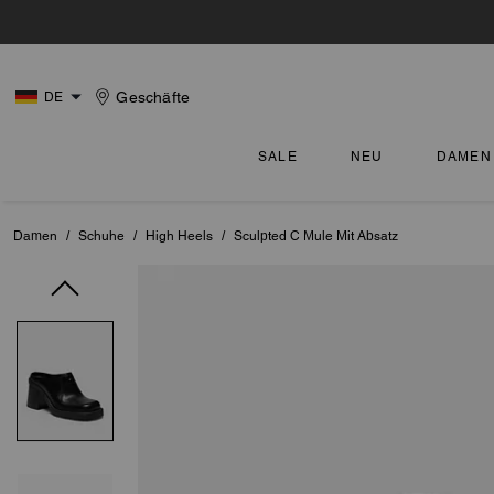
Geschäfte
DE
SALE
NEU
DAMEN
Damen
/
Schuhe
/
High Heels
/
Sculpted C Mule Mit Absatz