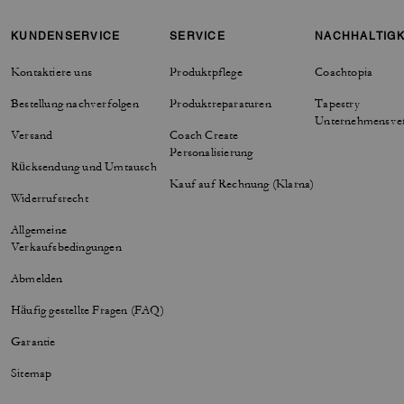
KUNDENSERVICE
SERVICE
NACHHALTIGK
Kontaktiere uns
Produktpflege
Coachtopia
Bestellung nachverfolgen
Produktreparaturen
Tapestry
Unternehmensve
Versand
Coach Create
Personalisierung
Rücksendung und Umtausch
Kauf auf Rechnung (Klarna)
Widerrufsrecht
Allgemeine
Verkaufsbedingungen
Abmelden
Häufig gestellte Fragen (FAQ)
Garantie
Sitemap