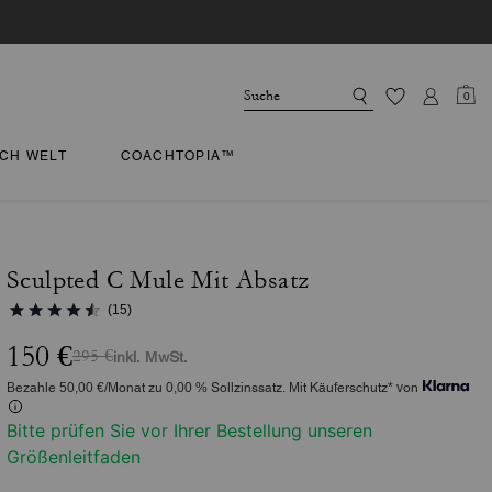
0
CH WELT
COACHTOPIA™
Sculpted C Mule Mit Absatz
(15)
150 €
295 €
inkl. MwSt.
Bezahle 50,00 €/Monat zu 0,00 % Sollzinssatz. Mit Käuferschutz* von
Bitte prüfen Sie vor Ihrer Bestellung unseren
Größenleitfaden