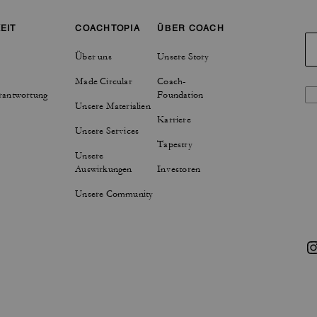
EIT
COACHTOPIA
ÜBER COACH
Über uns
Unsere Story
Made Circular
Coach-
rantwortung
Foundation
Unsere Materialien
Karriere
Unsere Services
Tapestry
Unsere
Auswirkungen
Investoren
Unsere Community