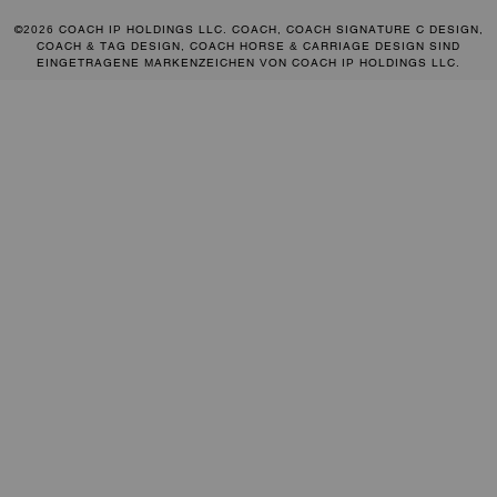
©2026 COACH IP HOLDINGS LLC. COACH, COACH SIGNATURE C DESIGN,
COACH & TAG DESIGN, COACH HORSE & CARRIAGE DESIGN SIND
EINGETRAGENE MARKENZEICHEN VON COACH IP HOLDINGS LLC.