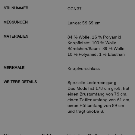
STILNUMMER
CCN37
MESSUNGEN
Länge: 59.69 cm
MATERIALIEN
84 % Wolle, 16 % Polyamid
Knopfleiste: 100 % Wolle
Bündchen/Saum: 89 % Wolle,
10 % Polyamid, 1 % Elasthan
MERKMALE
Knopfverschluss
WEITERE DETAILS
Spezielle Lederreinigung
Das Model ist 178 cm groß, hat
einen Brustumfang von 79 cm,
einen Taillenumfang von 61 cm,
einen Hüftumfang von 89 cm
und trägt Größe S.