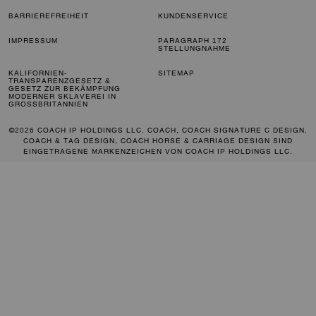
BARRIEREFREIHEIT
KUNDENSERVICE
IMPRESSUM
PARAGRAPH 172
STELLUNGNAHME
KALIFORNIEN-
SITEMAP
TRANSPARENZGESETZ &
GESETZ ZUR BEKÄMPFUNG
MODERNER SKLAVEREI IN
GROSSBRITANNIEN
©2026 COACH IP HOLDINGS LLC. COACH, COACH SIGNATURE C DESIGN,
COACH & TAG DESIGN, COACH HORSE & CARRIAGE DESIGN SIND
EINGETRAGENE MARKENZEICHEN VON COACH IP HOLDINGS LLC.