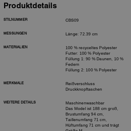
Produktdetails
STILNUMMER
CBS09
MESSUNGEN
Länge: 72.39 cm
MATERIALIEN
100 % recyceltes Polyester
Futter: 100 % Polyester
Füllung 1: 90 % Daunen, 10 %
Federn
Füllung 2: 100 % Polyester
MERKMALE
Reißverschluss
Druckknopftaschen
WEITERE DETAILS
Maschinenwaschbar
Das Model ist 188 cm groß,
Brustumfang 94 cm,
Taillenumfang 71 cm,
Hüftumfang 71 cm und trägt
Größe M