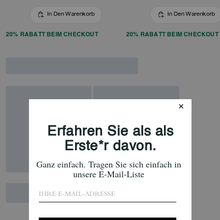
In Den Warenkorb
In Den Warenkorb
20% RABATT BEIM CHECKOUT
20% RABATT BEIM CHECKOUT