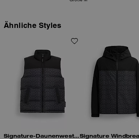
Ähnliche Styles
Signature-Daunenweste aus recyceltem Polyester