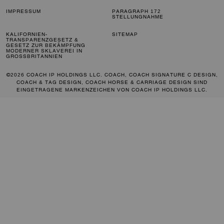
IMPRESSUM
PARAGRAPH 172
STELLUNGNAHME
KALIFORNIEN-
SITEMAP
TRANSPARENZGESETZ &
GESETZ ZUR BEKÄMPFUNG
MODERNER SKLAVEREI IN
GROSSBRITANNIEN
©2026 COACH IP HOLDINGS LLC. COACH, COACH SIGNATURE C DESIGN,
COACH & TAG DESIGN, COACH HORSE & CARRIAGE DESIGN SIND
EINGETRAGENE MARKENZEICHEN VON COACH IP HOLDINGS LLC.