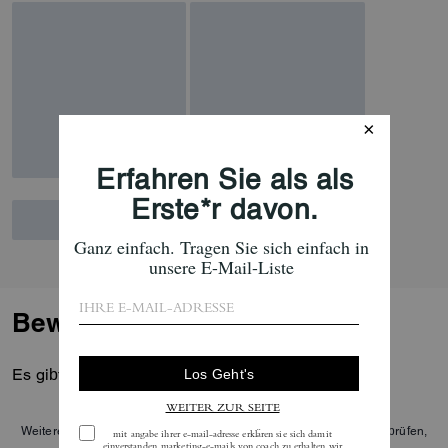
Bewertungen
Es gibt noch keine Reviews.
Weitere Informationen darüber, wie wir unsere Bewertungen überprüfen,
finden Sie
hier
.