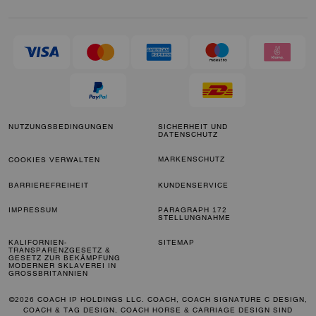
NUTZUNGSBEDINGUNGEN
SICHERHEIT UND
DATENSCHUTZ
MARKENSCHUTZ
COOKIES VERWALTEN
BARRIEREFREIHEIT
KUNDENSERVICE
IMPRESSUM
PARAGRAPH 172
STELLUNGNAHME
KALIFORNIEN-
SITEMAP
TRANSPARENZGESETZ &
GESETZ ZUR BEKÄMPFUNG
MODERNER SKLAVEREI IN
GROSSBRITANNIEN
©2026 COACH IP HOLDINGS LLC. COACH, COACH SIGNATURE C DESIGN,
COACH & TAG DESIGN, COACH HORSE & CARRIAGE DESIGN SIND