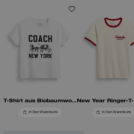
T-Shirt aus Biobaumwolle mit „Horse and Carriage“-Motiv
In Den Warenkorb
In Den Warenkorb