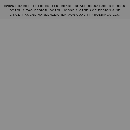
©2026 COACH IP HOLDINGS LLC. COACH, COACH SIGNATURE C DESIGN,
COACH & TAG DESIGN, COACH HORSE & CARRIAGE DESIGN SIND
EINGETRAGENE MARKENZEICHEN VON COACH IP HOLDINGS LLC.