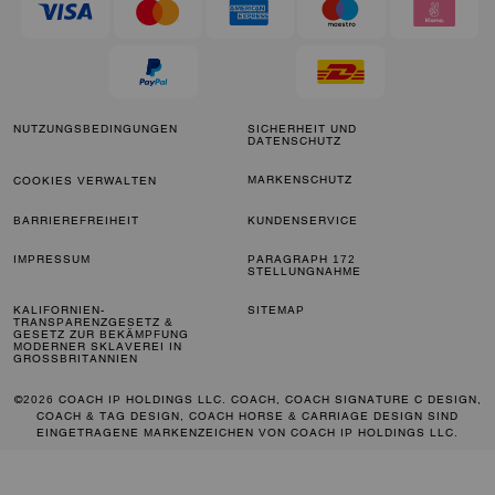
NUTZUNGSBEDINGUNGEN
SICHERHEIT UND
DATENSCHUTZ
MARKENSCHUTZ
COOKIES VERWALTEN
BARRIEREFREIHEIT
KUNDENSERVICE
IMPRESSUM
PARAGRAPH 172
STELLUNGNAHME
KALIFORNIEN-
SITEMAP
TRANSPARENZGESETZ &
GESETZ ZUR BEKÄMPFUNG
MODERNER SKLAVEREI IN
GROSSBRITANNIEN
©2026 COACH IP HOLDINGS LLC. COACH, COACH SIGNATURE C DESIGN,
COACH & TAG DESIGN, COACH HORSE & CARRIAGE DESIGN SIND
EINGETRAGENE MARKENZEICHEN VON COACH IP HOLDINGS LLC.