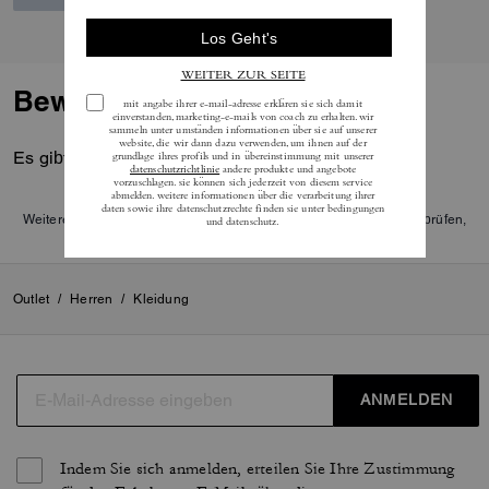
Bewertungen
Es gibt noch keine Reviews.
Weitere Informationen darüber, wie wir unsere Bewertungen überprüfen,
finden Sie
hier
.
Outlet
/
Herren
/
Kleidung
ANMELDEN
Indem Sie sich anmelden, erteilen Sie Ihre Zustimmung