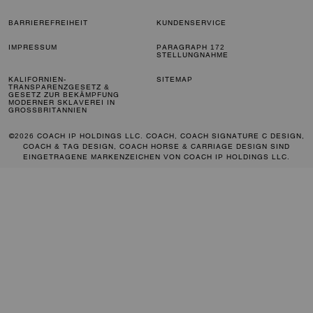
BARRIEREFREIHEIT
KUNDENSERVICE
IMPRESSUM
PARAGRAPH 172
STELLUNGNAHME
KALIFORNIEN-
SITEMAP
TRANSPARENZGESETZ &
GESETZ ZUR BEKÄMPFUNG
MODERNER SKLAVEREI IN
GROSSBRITANNIEN
©2026 COACH IP HOLDINGS LLC. COACH, COACH SIGNATURE C DESIGN,
COACH & TAG DESIGN, COACH HORSE & CARRIAGE DESIGN SIND
EINGETRAGENE MARKENZEICHEN VON COACH IP HOLDINGS LLC.