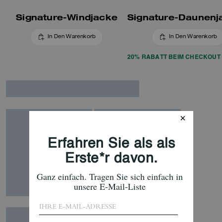
Signature-Windjacke
In Den Warenkorb
In Den Warenkorb
20% RABATT BEIM CHECKOUT