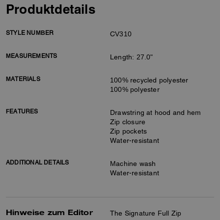
Produktdetails
STYLE NUMBER
CV310
MEASUREMENTS
Length: 27.0"
MATERIALS
100% recycled polyester
100% polyester
FEATURES
Drawstring at hood and hem
Zip closure
Zip pockets
Water-resistant
ADDITIONAL DETAILS
Machine wash
Water-resistant
Hinweise zum Editor
The Signature Full Zip