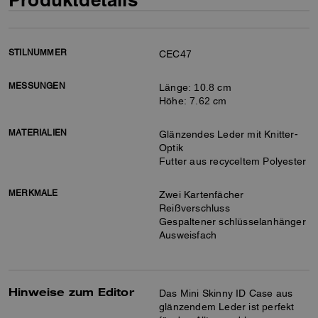
STILNUMMER
CEC47
MESSUNGEN
Länge: 10.8 cm
Höhe: 7.62 cm
MATERIALIEN
Glänzendes Leder mit Knitter-
Optik
Futter aus recyceltem Polyester
MERKMALE
Zwei Kartenfächer
Reißverschluss
Gespaltener schlüsselanhänger
Ausweisfach
Hinweise zum Editor
Das Mini Skinny ID Case aus
glänzendem Leder ist perfekt