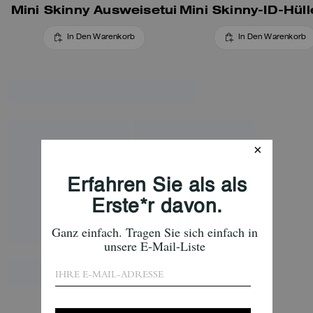
Mini Skinny Ausweisetui
In Den Warenkorb
In Den Warenkorb