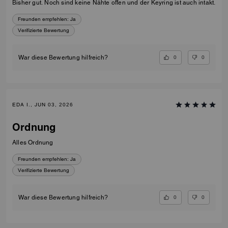
Bisher gut. Noch sind keine Nähte offen und der Keyring ist auch intakt.
Freunden empfehlen:
Ja
Verifizierte Bewertung
0
0
War diese Bewertung hilfreich?
EDA I., JUN 03, 2026
Ordnung
Alles Ordnung
Freunden empfehlen:
Ja
Verifizierte Bewertung
0
0
War diese Bewertung hilfreich?