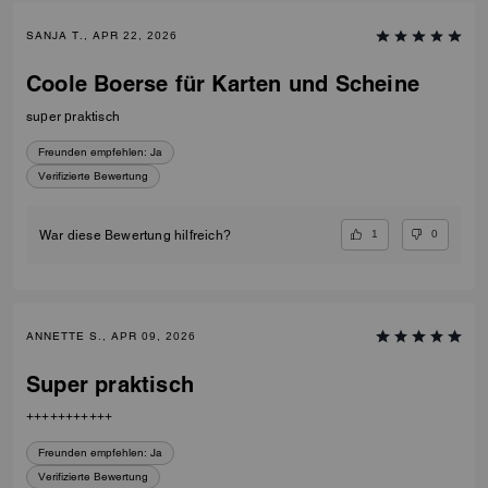
SANJA T., APR 22, 2026
Coole Boerse für Karten und Scheine
super praktisch
Freunden empfehlen:
Ja
Verifizierte Bewertung
1
0
War diese Bewertung hilfreich?
ANNETTE S., APR 09, 2026
Super praktisch
+++++++++++
Freunden empfehlen:
Ja
Verifizierte Bewertung