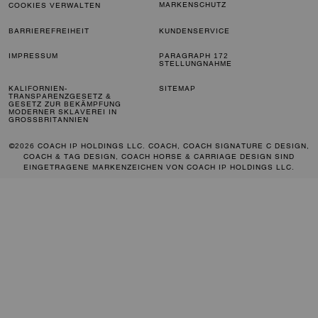
MARKENSCHUTZ
COOKIES VERWALTEN
BARRIEREFREIHEIT
KUNDENSERVICE
IMPRESSUM
PARAGRAPH 172
STELLUNGNAHME
KALIFORNIEN-
SITEMAP
TRANSPARENZGESETZ &
GESETZ ZUR BEKÄMPFUNG
MODERNER SKLAVEREI IN
GROSSBRITANNIEN
©2026 COACH IP HOLDINGS LLC. COACH, COACH SIGNATURE C DESIGN,
COACH & TAG DESIGN, COACH HORSE & CARRIAGE DESIGN SIND
EINGETRAGENE MARKENZEICHEN VON COACH IP HOLDINGS LLC.