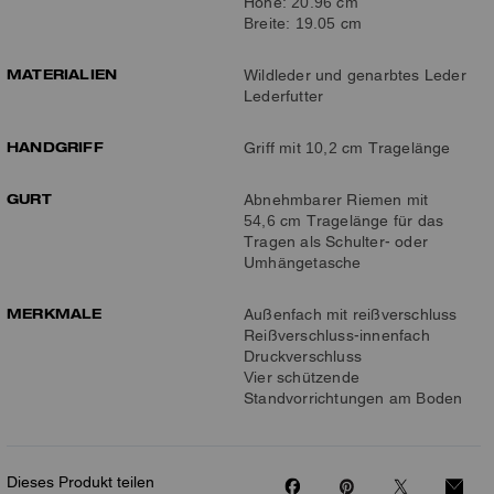
Höhe: 20.96 cm
Breite: 19.05 cm
MATERIALIEN
Wildleder und genarbtes Leder
Lederfutter
HANDGRIFF
Griff mit 10,2 cm Tragelänge
GURT
Abnehmbarer Riemen mit
54,6 cm Tragelänge für das
Tragen als Schulter- oder
Umhängetasche
MERKMALE
Außenfach mit reißverschluss
Reißverschluss-innenfach
Druckverschluss
Vier schützende
Standvorrichtungen am Boden
Dieses Produkt teilen