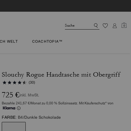
0
CH WELT
COACHTOPIA™
Slouchy Rogue Handtasche mit Obergriff
(30)
725 €
inkl. MwSt.
Bezahle 241,67 €/Monat zu 0,00 % Sollzinssatz. Mit Käuferschutz* von
FARBE:
B4/Dunkle Schokolade