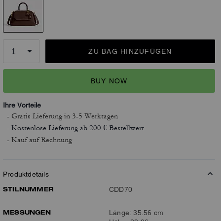
ZU BAG HINZUFÜGEN
BUY NOW
Ihre Vorteile
- Gratis Lieferung
in 3-5 Werktagen
- Kostenlose Lieferung ab 200 € Bestellwert
- Kauf auf Rechnung
Produktdetails
STILNUMMER
CDD70
MESSUNGEN
Länge: 35.56 cm