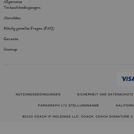
Allgemeine
Verkaufsbedingungen
Abmelden
Häufig gestellte Fragen (FAQ)
Garantie
Sitemap
NUTZUNGSBEDINGUNGEN
SICHERHEIT UND DATENSCHUTZ
PARAGRAPH 172 STELLUNGNAHME
KALIFORN
©2026 COACH IP HOLDINGS LLC. COACH, COACH SIGNATURE C