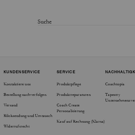
KUNDENSERVICE
SERVICE
NACHHALTIGK
Kontaktiere uns
Produktpflege
Coachtopia
Bestellung nachverfolgen
Produktreparaturen
Tapestry
Unternehmensve
Versand
Coach Create
Personalisierung
Rücksendung und Umtausch
Kauf auf Rechnung (Klarna)
Widerrufsrecht