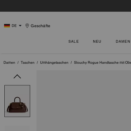
Geschäfte
DE
SALE
NEU
DAMEN
Damen
/
Taschen
/
Umhängetaschen
/
Slouchy Rogue Handtasche mit Ober