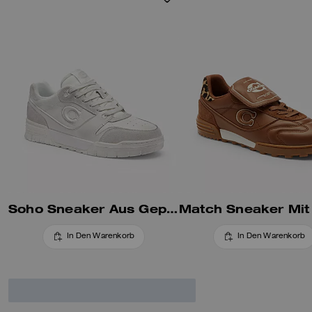
die mit einer Karte von
Manhattan verziert ist.
Soho Sneaker Aus Geprägtem Leder
In Den Warenkorb
In Den Warenkorb