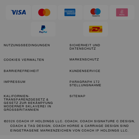
NUTZUNGSBEDINGUNGEN
SICHERHEIT UND
DATENSCHUTZ
MARKENSCHUTZ
COOKIES VERWALTEN
BARRIEREFREIHEIT
KUNDENSERVICE
IMPRESSUM
PARAGRAPH 172
STELLUNGNAHME
KALIFORNIEN-
SITEMAP
TRANSPARENZGESETZ &
GESETZ ZUR BEKÄMPFUNG
MODERNER SKLAVEREI IN
GROSSBRITANNIEN
©2026 COACH IP HOLDINGS LLC. COACH, COACH SIGNATURE C DESIGN,
COACH & TAG DESIGN, COACH HORSE & CARRIAGE DESIGN SIND
EINGETRAGENE MARKENZEICHEN VON COACH IP HOLDINGS LLC.