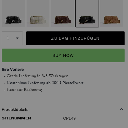
ZU BAG HINZUFÜGEN
BUY NOW
Ihre Vorteile
- Gratis Lieferung
in 3-5 Werktagen
- Kostenlose Lieferung ab 200 € Bestellwert
- Kauf auf Rechnung
Produktdetails
STILNUMMER
CP149