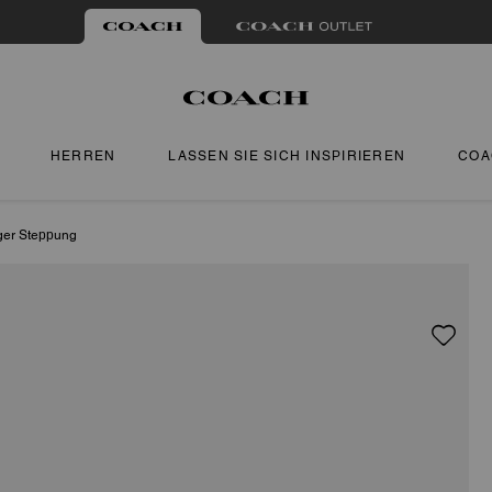
HERREN
LASSEN SIE SICH INSPIRIEREN
COA
iger Steppung