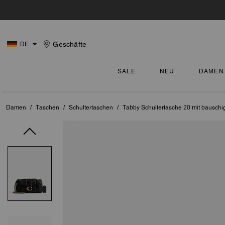
Geschäfte
DE
SALE
NEU
DAMEN
Damen
/
Taschen
/
Schultertaschen
/
Tabby Schultertasche 20 mit bausch