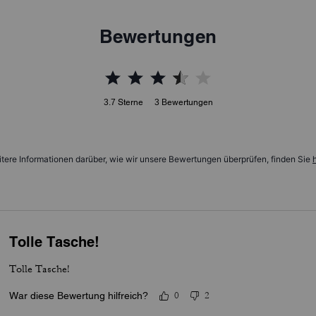
Bewertungen
3.7
Sterne
3
Bewertungen
tere Informationen darüber, wie wir unsere Bewertungen überprüfen, finden Sie
h
Tolle Tasche!
Tolle Tasche!
War diese Bewertung hilfreich?
0
2