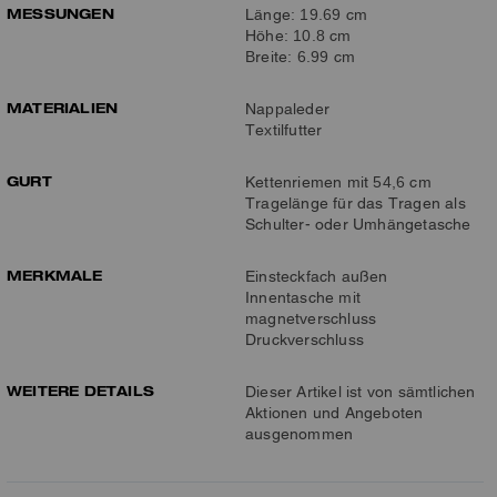
MESSUNGEN
Länge: 19.69 cm
Höhe: 10.8 cm
Breite: 6.99 cm
MATERIALIEN
Nappaleder
Textilfutter
GURT
Kettenriemen mit 54,6 cm
Tragelänge für das Tragen als
Schulter- oder Umhängetasche
MERKMALE
Einsteckfach außen
Innentasche mit
magnetverschluss
Druckverschluss
WEITERE DETAILS
Dieser Artikel ist von sämtlichen
Aktionen und Angeboten
ausgenommen