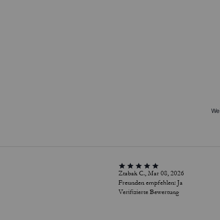
Wei
Ztabak C., Mar 08, 2026
Freunden empfehlen:
Ja
Verifizierte Bewertung