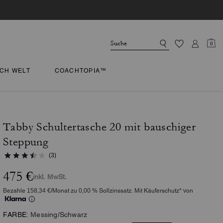
0
CH WELT
COACHTOPIA™
Tabby Schultertasche 20 mit bauschiger
Steppung
(3)
475 €
inkl. MwSt.
Bezahle 158,34 €/Monat zu 0,00 % Sollzinssatz. Mit Käuferschutz* von
FARBE:
Messing/Schwarz