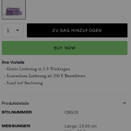
ZU BAG HINZUFÜGEN
BUY NOW
Ihre Vorteile
- Gratis Lieferung
in 3-5 Werktagen
- Kostenlose Lieferung ab 200 € Bestellwert
- Kauf auf Rechnung
Produktdetails
STILNUMMER
CBG33
MESSUNGEN
Länge: 19.69 cm