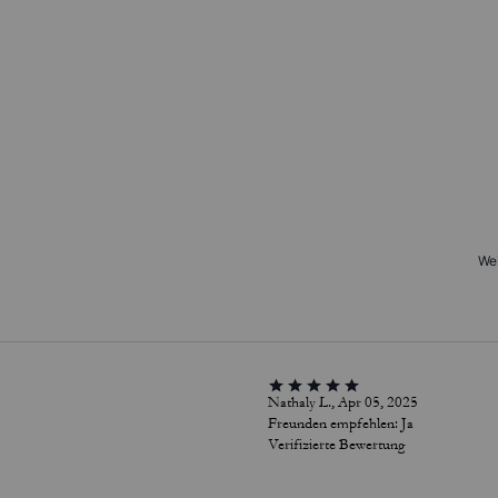
Wei
Nathaly L., Apr 05, 2025
Freunden empfehlen:
Ja
Verifizierte Bewertung