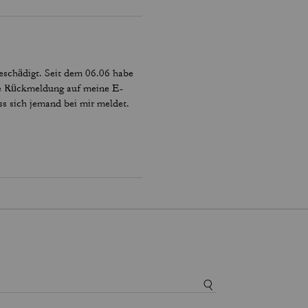
eschädigt. Seit dem 06.06 habe
ne Rückmeldung auf meine E-
s sich jemand bei mir meldet.