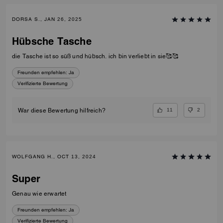
DORSA S., JAN 26, 2025
Hübsche Tasche
die Tasche ist so süß und hübsch. ich bin verliebt in sie🥰🥰
Freunden empfehlen:
Ja
Verifizierte Bewertung
11
2
War diese Bewertung hilfreich?
WOLFGANG H., OCT 13, 2024
Super
Genau wie erwartet
Freunden empfehlen:
Ja
Verifizierte Bewertung