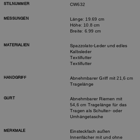
STILNUMMER
CW632
MESSUNGEN
Länge: 19.69 cm
Höhe: 10.8 cm
Breite: 6.99 cm
MATERIALIEN
Spazzolato-Leder und edles
Kalbsleder
Textilfutter
Textilfutter
HANDGRIFF
Abnehmbarer Griff mit 21,6 cm
Tragelänge
GURT
Abnehmbarer Riemen mit
54,6 cm Tragelänge für das
Tragen als Schulter- oder
Umhängetasche
MERKMALE
Einsteckfach außen
Innenfächer mit und ohne