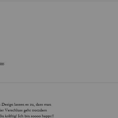
ier
.
s Design lassen es zu, dass man
der Verschluss geht trotzdem
ön kräftig! Ich bin soooo happy!!