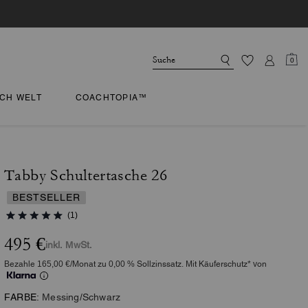
0
CH WELT
COACHTOPIA™
Tabby Schultertasche 26
BESTSELLER
(1)
495 €
inkl. MwSt.
Bezahle 165,00 €/Monat zu 0,00 % Sollzinssatz. Mit Käuferschutz* von
FARBE:
Messing/Schwarz