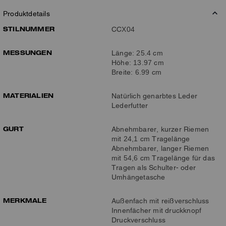
Produktdetails
STILNUMMER
CCX04
MESSUNGEN
Länge: 25.4 cm
Höhe: 13.97 cm
Breite: 6.99 cm
MATERIALIEN
Natürlich genarbtes Leder
Lederfutter
GURT
Abnehmbarer, kurzer Riemen
mit 24,1 cm Tragelänge
Abnehmbarer, langer Riemen
mit 54,6 cm Tragelänge für das
Tragen als Schulter- oder
Umhängetasche
MERKMALE
Außenfach mit reißverschluss
Innenfächer mit druckknopf
Druckverschluss