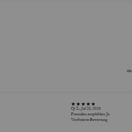
Wei
Qi Z., Jul 28, 2026
Freunden empfehlen:
Ja
Verifizierte Bewertung