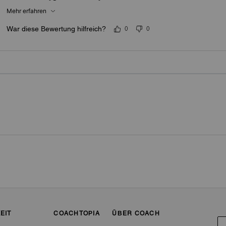
❤️❤️❤️
Mehr erfahren
War diese Bewertung hilfreich?
0
0
EIT
COACHTOPIA
ÜBER COACH