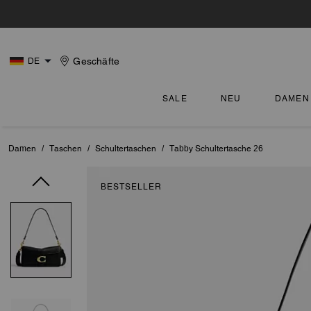
Geschäfte
DE
SALE
NEU
DAMEN
Damen
/
Taschen
/
Schultertaschen
/
Tabby Schultertasche 26
BESTSELLER