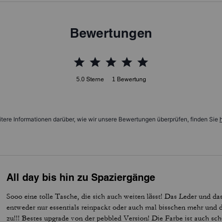
Bewertungen
5.0
Sterne
1
Bewertung
tere Informationen darüber, wie wir unsere Bewertungen überprüfen, finden Sie
h
All day bis hin zu Spaziergänge
Sooo eine tolle Tasche, die sich auch weiten lässt! Das Leder und da
entweder nur essentials reinpackt oder auch mal bisschen mehr und 
zu!!! Bestes upgrade von der pebbled Version! Die Farbe ist auch sch