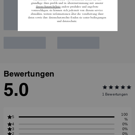
Bewertungen
5.0
1
Bewertungen
100
5
%
4
0%
3
0%
2
0%