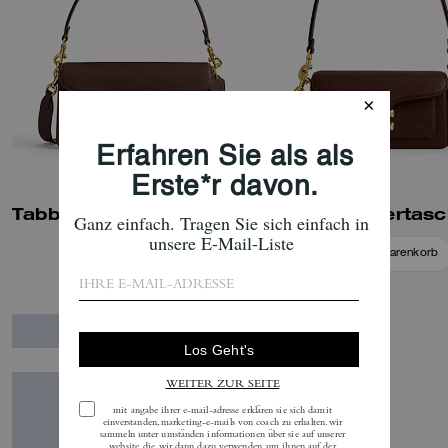
Tabby Schultertasche 26
In Den Warenkorb
In Den Warenkorb