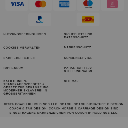
NUTZUNGSBEDINGUNGEN
SICHERHEIT UND
DATENSCHUTZ
MARKENSCHUTZ
COOKIES VERWALTEN
BARRIEREFREIHEIT
KUNDENSERVICE
IMPRESSUM
PARAGRAPH 172
STELLUNGNAHME
KALIFORNIEN-
SITEMAP
TRANSPARENZGESETZ &
GESETZ ZUR BEKÄMPFUNG
MODERNER SKLAVEREI IN
GROSSBRITANNIEN
©2026 COACH IP HOLDINGS LLC. COACH, COACH SIGNATURE C DESIGN,
COACH & TAG DESIGN, COACH HORSE & CARRIAGE DESIGN SIND
EINGETRAGENE MARKENZEICHEN VON COACH IP HOLDINGS LLC.