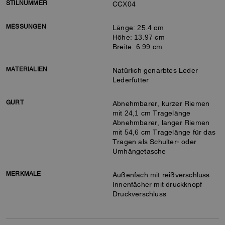
STILNUMMER
CCX04
MESSUNGEN
Länge: 25.4 cm
Höhe: 13.97 cm
Breite: 6.99 cm
MATERIALIEN
Natürlich genarbtes Leder
Lederfutter
GURT
Abnehmbarer, kurzer Riemen
mit 24,1 cm Tragelänge
Abnehmbarer, langer Riemen
mit 54,6 cm Tragelänge für das
Tragen als Schulter- oder
Umhängetasche
MERKMALE
Außenfach mit reißverschluss
Innenfächer mit druckknopf
Druckverschluss