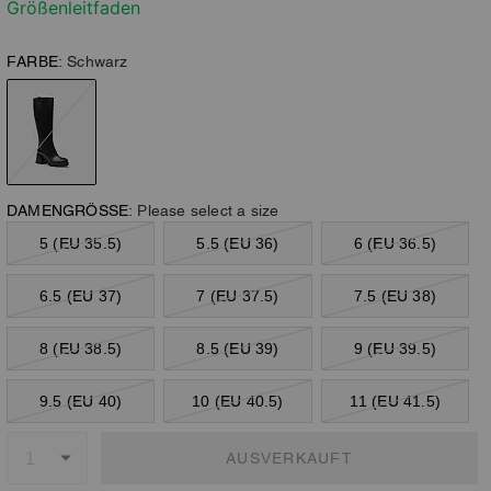
Größenleitfaden
FARBE:
Schwarz
DAMENGRÖSSE:
Please select a size
5 (EU 35.5)
5.5 (EU 36)
6 (EU 36.5)
6.5 (EU 37)
7 (EU 37.5)
7.5 (EU 38)
8 (EU 38.5)
8.5 (EU 39)
9 (EU 39.5)
9.5 (EU 40)
10 (EU 40.5)
11 (EU 41.5)
AUSVERKAUFT