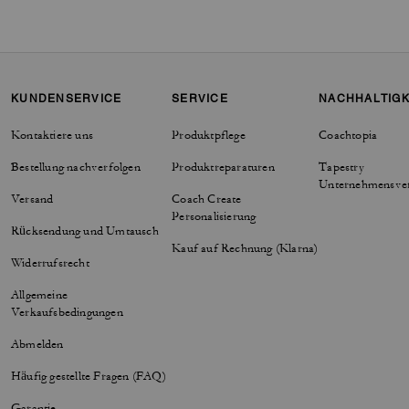
KUNDENSERVICE
SERVICE
NACHHALTIGK
Kontaktiere uns
Produktpflege
Coachtopia
Bestellung nachverfolgen
Produktreparaturen
Tapestry
Unternehmensve
Versand
Coach Create
Personalisierung
Rücksendung und Umtausch
Kauf auf Rechnung (Klarna)
Widerrufsrecht
Allgemeine
Verkaufsbedingungen
Abmelden
Häufig gestellte Fragen (FAQ)
Garantie