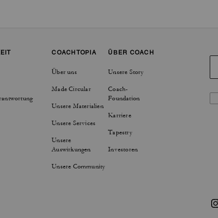
EIT
COACHTOPIA
ÜBER COACH
Über uns
Unsere Story
Made Circular
Coach-
rantwortung
Foundation
Unsere Materialien
Karriere
Unsere Services
Tapestry
Unsere
Auswirkungen
Investoren
Unsere Community