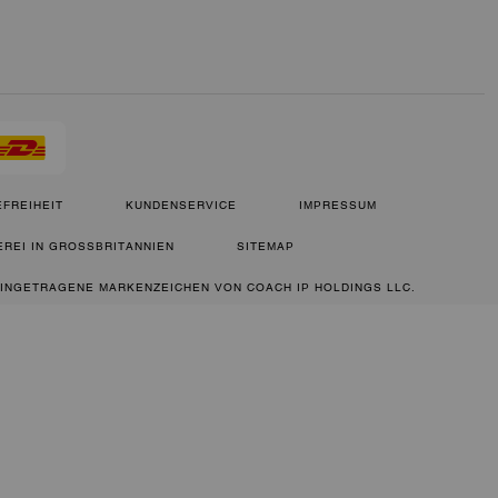
FREIHEIT
KUNDENSERVICE
IMPRESSUM
REI IN GROSSBRITANNIEN
SITEMAP
 EINGETRAGENE MARKENZEICHEN VON COACH IP HOLDINGS LLC.