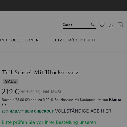
0
 UND KOLLEKTIONEN
LETZTE MÖGLICHKEIT
Tall Stiefel Mit Blockabsatz
SALE
219 €
450 €
(51%)
inkl. MwSt.
Bezahle 73,00 €/Monat zu 0,00 % Sollzinssatz. Mit Käuferschutz* von
VOLLSTÄNDIGE AGB HIER
20% RABATT BEIM CHECKOUT
Bitte prüfen Sie vor Ihrer Bestellung unseren