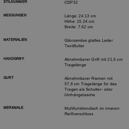
STILNUMMER
CDP32
MESSUNGEN
Länge: 24.13 cm
Höhe: 15.24 cm
Breite: 7.62 cm
MATERIALIEN
Glänzendes glattes Leder
Textilfutter
HANDGRIFF
Abnehmbarer Griff mit 21,6 cm
Tragelänge
GURT
Abnehmbarer Riemen mit
57,8 cm Tragelänge für das
Tragen als Schulter- oder
Umhängetasche
MERKMALE
Multifunktionsfach im inneren
Reißverschluss