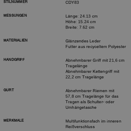
STILNUMMER
CDY83
MESSUNGEN
Länge: 24.13 cm
Höhe: 15.24 cm
Breite: 7.62 cm
MATERIALIEN
Glänzendes Leder
Futter aus recyceltem Polyester
HANDGRIFF
Abnehmbarer Griff mit 21,6 cm
Tragelänge
Abnehmbarer Kettengriff mit
22,2 cm Tragelänge
GURT
Abnehmbarer Riemen mit
57,8 cm Tragelänge für das
Tragen als Schulter- oder
Umhängetasche
MERKMALE
Multifunktionsfach im inneren
Reißverschluss