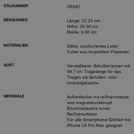
STILNUMMER
CES87
MESSUNGEN
Länge: 22.23 cm
Höhe: 26.04 cm
Breite: 5.08 cm
MATERIALIEN
Edles, strukturiertes Leder
Futter aus recyceltem Polyester
GURT
Verstellbarer Schulterriemen mit
59,7 cm Tragelänge für das
Tragen als Schulter- oder
Umhängetasche
MERKMALE
Außenfächer mit reißverschluss
und magnetdruckknopf
Einschubtasche innen
Reißverschluss
Für alle Smartphone-Größen bis
iPhone 16 Pro Max geeignet