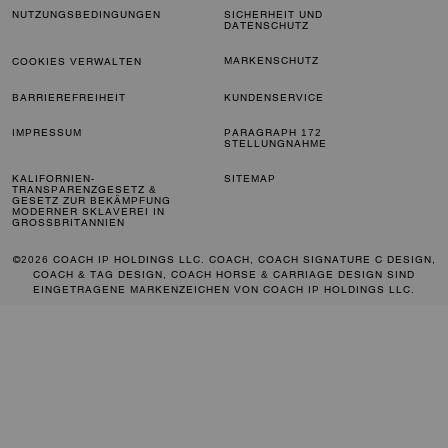
NUTZUNGSBEDINGUNGEN
SICHERHEIT UND
DATENSCHUTZ
MARKENSCHUTZ
COOKIES VERWALTEN
BARRIEREFREIHEIT
KUNDENSERVICE
IMPRESSUM
PARAGRAPH 172
STELLUNGNAHME
KALIFORNIEN-
SITEMAP
TRANSPARENZGESETZ &
GESETZ ZUR BEKÄMPFUNG
MODERNER SKLAVEREI IN
GROSSBRITANNIEN
©2026 COACH IP HOLDINGS LLC. COACH, COACH SIGNATURE C DESIGN,
COACH & TAG DESIGN, COACH HORSE & CARRIAGE DESIGN SIND
EINGETRAGENE MARKENZEICHEN VON COACH IP HOLDINGS LLC.