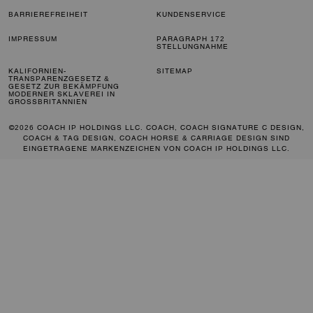
BARRIEREFREIHEIT
KUNDENSERVICE
IMPRESSUM
PARAGRAPH 172
STELLUNGNAHME
KALIFORNIEN-
SITEMAP
TRANSPARENZGESETZ &
GESETZ ZUR BEKÄMPFUNG
MODERNER SKLAVEREI IN
GROSSBRITANNIEN
©2026 COACH IP HOLDINGS LLC. COACH, COACH SIGNATURE C DESIGN,
COACH & TAG DESIGN, COACH HORSE & CARRIAGE DESIGN SIND
EINGETRAGENE MARKENZEICHEN VON COACH IP HOLDINGS LLC.