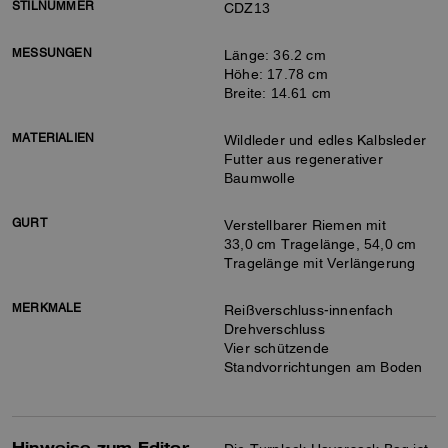
STILNUMMER
CDZ13
MESSUNGEN
Länge: 36.2 cm
Höhe: 17.78 cm
Breite: 14.61 cm
MATERIALIEN
Wildleder und edles Kalbsleder
Futter aus regenerativer
Baumwolle
GURT
Verstellbarer Riemen mit
33,0 cm Tragelänge, 54,0 cm
Tragelänge mit Verlängerung
MERKMALE
Reißverschluss-innenfach
Drehverschluss
Vier schützende
Standvorrichtungen am Boden
Hinweise zum Editor