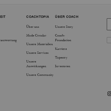
EIT
COACHTOPIA
ÜBER COACH
Über uns
Unsere Story
Made Circular
Coach-
rantwortung
Foundation
Unsere Materialien
Karriere
Unsere Services
Tapestry
Unsere
Auswirkungen
Investoren
Unsere Community