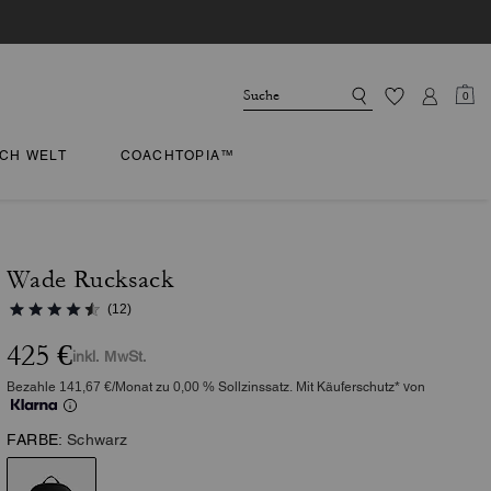
0
CH WELT
COACHTOPIA™
Wade Rucksack
(12)
425 €
inkl. MwSt.
Bezahle 141,67 €/Monat zu 0,00 % Sollzinssatz. Mit Käuferschutz* von
FARBE:
Schwarz