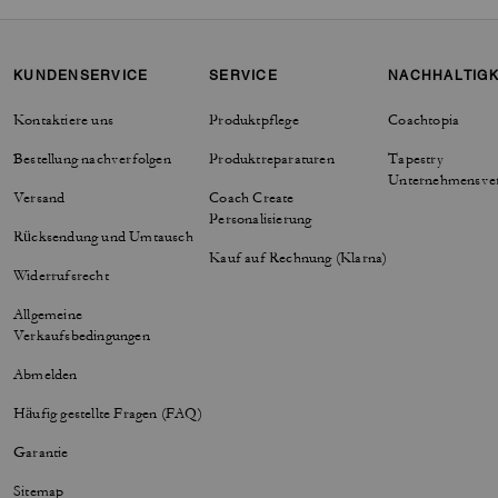
KUNDENSERVICE
SERVICE
NACHHALTIGK
Kontaktiere uns
Produktpflege
Coachtopia
Bestellung nachverfolgen
Produktreparaturen
Tapestry
Unternehmensve
Versand
Coach Create
Personalisierung
Rücksendung und Umtausch
Kauf auf Rechnung (Klarna)
Widerrufsrecht
Allgemeine
Verkaufsbedingungen
Abmelden
Häufig gestellte Fragen (FAQ)
Garantie
Sitemap