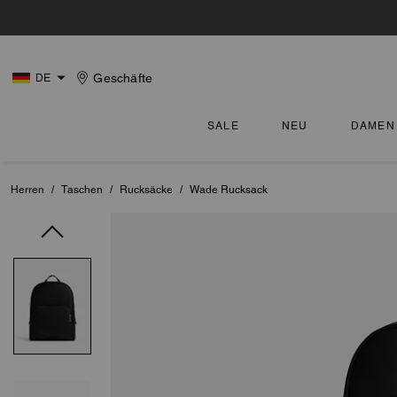
Geschäfte
DE
SALE
NEU
DAMEN
Herren
/
Taschen
/
Rucksäcke
/
Wade Rucksack