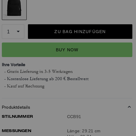
ZU BAG HINZUFÜGEN
BUY NOW
Ihre Vorteile
- Gratis Lieferung
in 3-5 Werktagen
- Kostenlose Lieferung ab 200 € Bestellwert
- Kauf auf Rechnung
Produktdetails
STILNUMMER
CCB91
MESSUNGEN
Länge: 29.21 cm