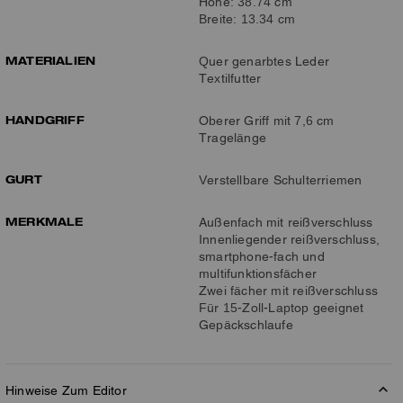
Höhe: 38.74 cm
Breite: 13.34 cm
MATERIALIEN
Quer genarbtes Leder
Textilfutter
HANDGRIFF
Oberer Griff mit 7,6 cm
Tragelänge
GURT
Verstellbare Schulterriemen
MERKMALE
Außenfach mit reißverschluss
Innenliegender reißverschluss,
smartphone-fach und
multifunktionsfächer
Zwei fächer mit reißverschluss
Für 15-Zoll-Laptop geeignet
Gepäckschlaufe
Hinweise Zum Editor