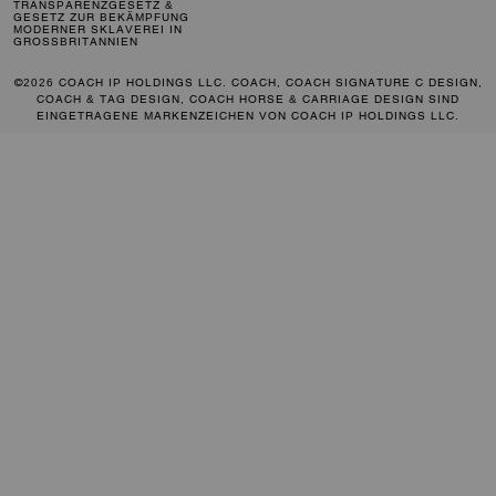
TRANSPARENZGESETZ &
GESETZ ZUR BEKÄMPFUNG
MODERNER SKLAVEREI IN
GROSSBRITANNIEN
©2026 COACH IP HOLDINGS LLC. COACH, COACH SIGNATURE C DESIGN,
COACH & TAG DESIGN, COACH HORSE & CARRIAGE DESIGN SIND
EINGETRAGENE MARKENZEICHEN VON COACH IP HOLDINGS LLC.