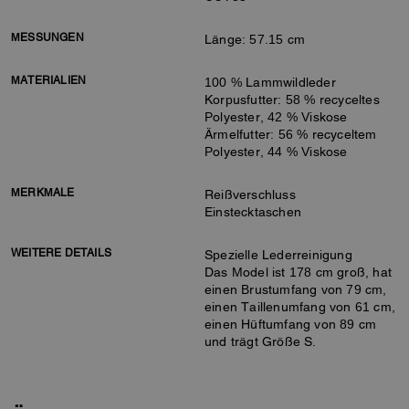
MESSUNGEN
Länge: 57.15 cm
MATERIALIEN
100 % Lammwildleder
Korpusfutter: 58 % recyceltes
Polyester, 42 % Viskose
Ärmelfutter: 56 % recyceltem
Polyester, 44 % Viskose
MERKMALE
Reißverschluss
Einstecktaschen
WEITERE DETAILS
Spezielle Lederreinigung
Das Model ist 178 cm groß, hat
einen Brustumfang von 79 cm,
einen Taillenumfang von 61 cm,
einen Hüftumfang von 89 cm
und trägt Größe S.