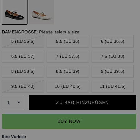
DAMENGRÖSSE:
Please select a size
5 (EU 35.5)
5.5 (EU 36)
6 (EU 36.5)
6.5 (EU 37)
7 (EU 37.5)
7.5 (EU 38)
8 (EU 38.5)
8.5 (EU 39)
9 (EU 39.5)
9.5 (EU 40)
10 (EU 40.5)
11 (EU 41.5)
ZU BAG HINZUFÜGEN
BUY NOW
Ihre Vorteile