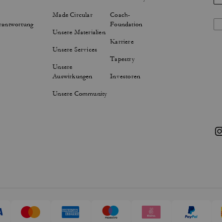
Made Circular
Coach-
rantwortung
Foundation
Unsere Materialien
Karriere
Unsere Services
Tapestry
Unsere
Auswirkungen
Investoren
Unsere Community