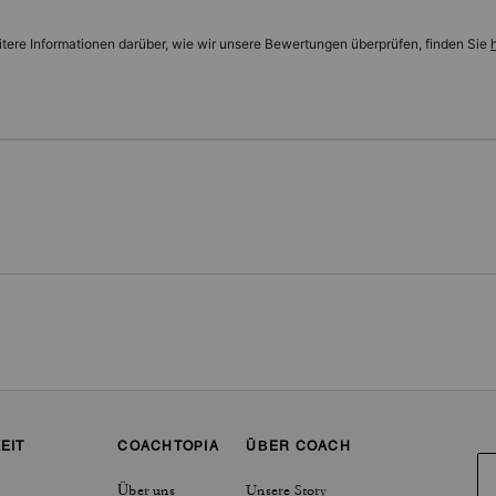
tere Informationen darüber, wie wir unsere Bewertungen überprüfen, finden Sie
h
EIT
COACHTOPIA
ÜBER COACH
Über uns
Unsere Story