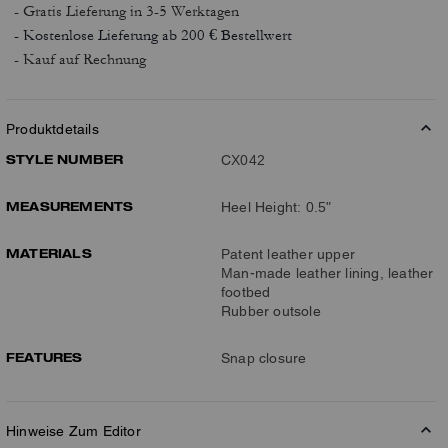
- Gratis Lieferung
in 3-5 Werktagen
- Kostenlose Lieferung ab 200 € Bestellwert
- Kauf auf Rechnung
Produktdetails
STYLE NUMBER
CX042
MEASUREMENTS
Heel Height: 0.5"
MATERIALS
Patent leather upper
Man-made leather lining, leather
footbed
Rubber outsole
FEATURES
Snap closure
Hinweise Zum Editor