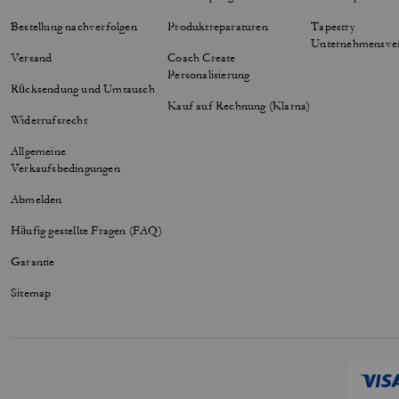
Bestellung nachverfolgen
Produktreparaturen
Tapestry
Unternehmensve
Versand
Coach Create
Personalisierung
Rücksendung und Umtausch
Kauf auf Rechnung (Klarna)
Widerrufsrecht
Allgemeine
Verkaufsbedingungen
Abmelden
Häufig gestellte Fragen (FAQ)
Garantie
Sitemap