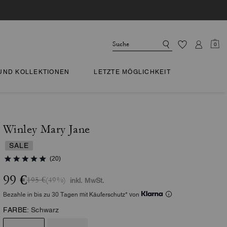
0
 UND KOLLEKTIONEN
LETZTE MÖGLICHKEIT
Winley Mary Jane
SALE
(20)
99 €
195 €
(49%)
inkl. MwSt.
Bezahle in bis zu 30 Tagen mit Käuferschutz* von
FARBE:
Schwarz