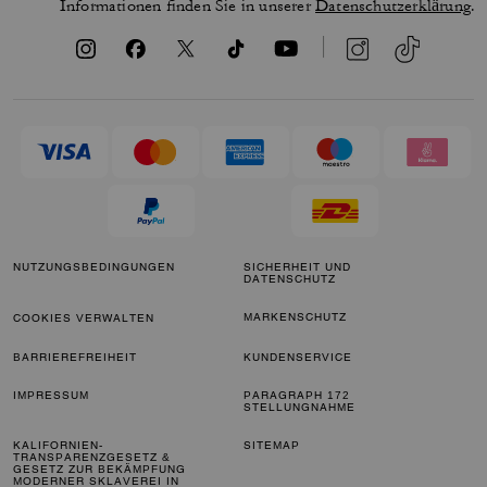
Informationen finden Sie in unserer
Datenschutzerklärung
.
NUTZUNGSBEDINGUNGEN
SICHERHEIT UND
DATENSCHUTZ
MARKENSCHUTZ
COOKIES VERWALTEN
BARRIEREFREIHEIT
KUNDENSERVICE
IMPRESSUM
PARAGRAPH 172
STELLUNGNAHME
KALIFORNIEN-
SITEMAP
TRANSPARENZGESETZ &
GESETZ ZUR BEKÄMPFUNG
MODERNER SKLAVEREI IN