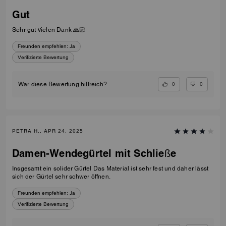
Gut
Sehr gut vielen Dank 🙏🏻
Freunden empfehlen:
Ja
Verifizierte Bewertung
0
0
War diese Bewertung hilfreich?
PETRA H., APR 24, 2025
Damen-Wendegürtel mit Schließe
Insgesamt ein solider Gürtel Das Material ist sehr fest und daher lässt
sich der Gürtel sehr schwer öffnen.
Freunden empfehlen:
Ja
Verifizierte Bewertung