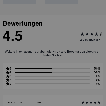
Bewertungen
4.5
2
Bewertungen
Weitere Informationen darüber, wie wir unsere Bewertungen überprüfen,
finden Sie
hier
.
5
50%
4
50%
3
0%
2
0%
1
0%
SALFINCE P., DEC 17, 2025