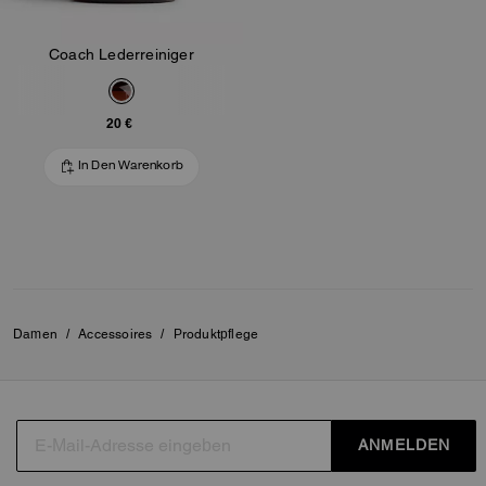
Coach Lederreiniger
20 €
In Den Warenkorb
Damen
/
Accessoires
/
Produktpflege
ANMELDEN