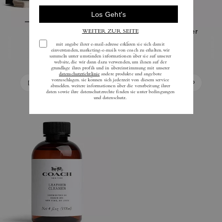
Coach Pflegeset
Coach Stoffreiniger
40 €
20 €
In Den Warenkorb
In Den Warenkorb