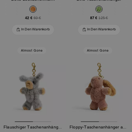
42 €
87 €
60 €
125 €
In Den Warenkorb
In Den Warenkorb
Almost Gone
Almost Gone
Flauschiger Taschenanhänger Aus Shearling
Floppy-Taschenanhänger aus Shearling