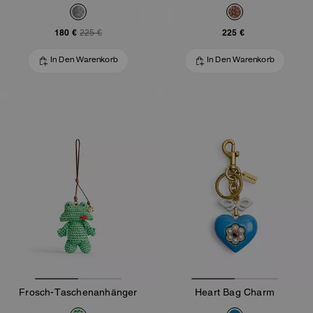
180 €
225 €
225 €
In Den Warenkorb
In Den Warenkorb
Frosch-Taschenanhänger
Heart Bag Charm