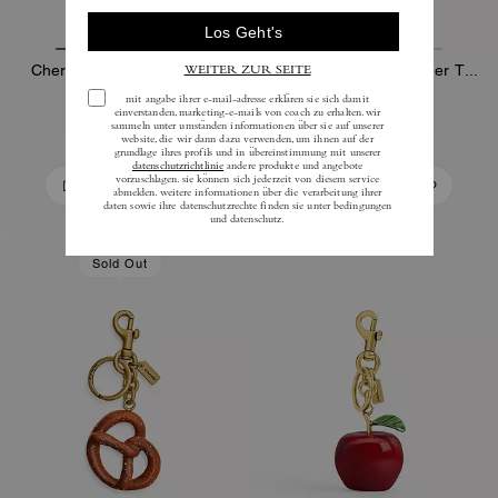
Cherry-Taschenanhänger
Kleiner Taschenanhänger Taxi
125 €
125 €
In Den Warenkorb
In Den Warenkorb
Sold Out