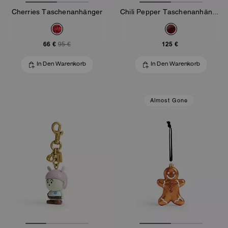
Cherries Taschenanhänger
Chili Pepper Taschenanhänger
66 €
125 €
95 €
In Den Warenkorb
In Den Warenkorb
Almost Gone