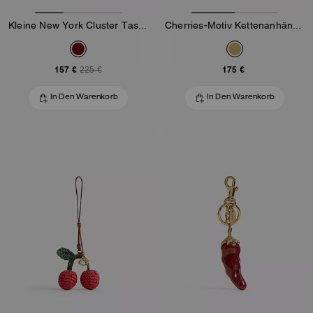
Kleine New York Cluster Taschenanhänger
Cherries-Motiv Kettenanhänger
157 €
175 €
225 €
In Den Warenkorb
In Den Warenkorb