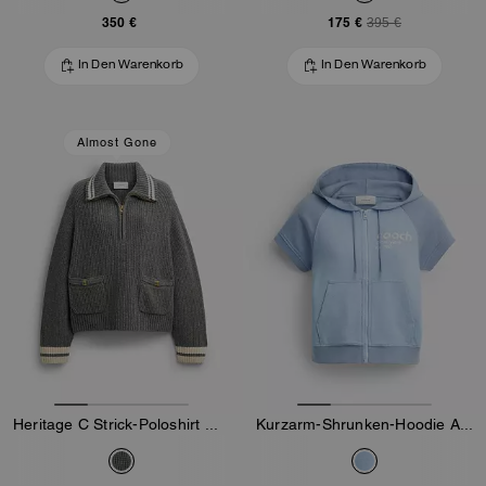
350 €
175 €
395 €
In Den Warenkorb
In Den Warenkorb
Almost Gone
Heritage C Strick-Poloshirt mit Viertel-Reißverschluss
Kurzarm-Shrunken-Hoodie Aus Bio-Baumwolle