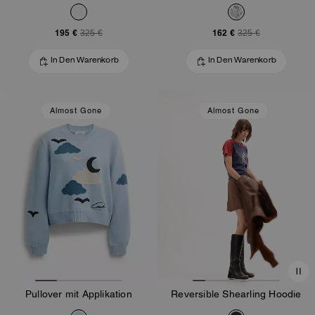
195 €
162 €
325 €
325 €
In Den Warenkorb
In Den Warenkorb
Almost Gone
Almost Gone
Pullover mit Applikation
Reversible Shearling Hoodie