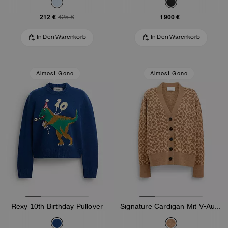
212 €
1900 €
425 €
In Den Warenkorb
In Den Warenkorb
Almost Gone
Almost Gone
Rexy 10th Birthday Pullover
Signature Cardigan Mit V-Ausschnitt Im Relaxed Fit