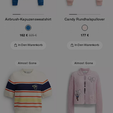
Airbrush-Kapuzensweatshirt
Candy Rundhalspullover
162 €
177 €
325 €
In Den Warenkorb
In Den Warenkorb
Almost Gone
Almost Gone