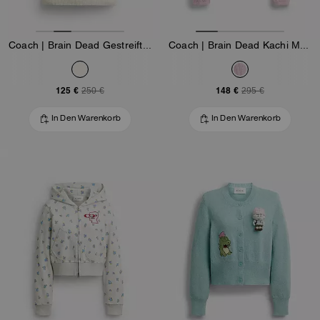
Coach | Brain Dead Gestreiftes Stricktop
Coach | Brain Dead Kachi Maus Cardigan Aus Biobaumwolle
125 €
148 €
250 €
295 €
In Den Warenkorb
In Den Warenkorb