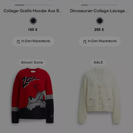
Collage-Grafik-Hoodie Aus Bio-Baumwolle
Dinosaurier-Collage-Lässiger Hoodie Aus Bio-Baumwolle
165 €
295 €
In Den Warenkorb
In Den Warenkorb
Almost Gone
SALE