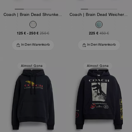
Coach | Brain Dead Shrunken Hoodie Mit Blumenprint
Coach | Brain Dead Weicher Cardigan Aus Biobaumwolle Mit Figuren
125 €
-
250 €
225 €
250 €
450 €
In Den Warenkorb
In Den Warenkorb
Almost Gone
Almost Gone