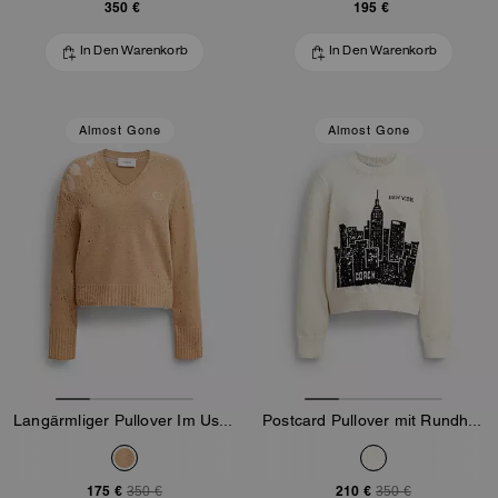
350 €
195 €
In Den Warenkorb
In Den Warenkorb
Almost Gone
Almost Gone
Langärmliger Pullover Im Used-Look Mit V-Ausschnitt
Postcard Pullover mit Rundhalsausschnitt
175 €
210 €
350 €
350 €