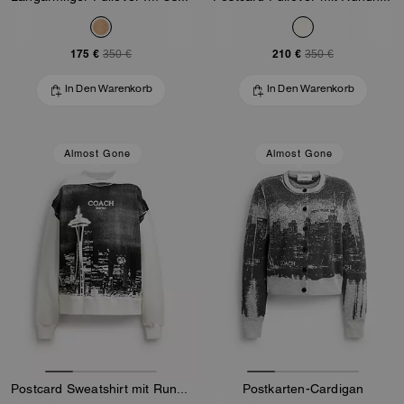
175 €
210 €
350 €
350 €
In Den Warenkorb
In Den Warenkorb
Almost Gone
Almost Gone
Postcard Sweatshirt mit Rundhalsausschnitt
Postkarten-Cardigan